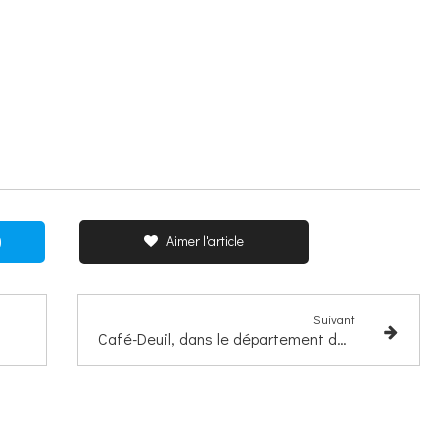
Aimer l'article
)
Suivant
Café-Deuil, dans le département de l'Ain le 18 juin