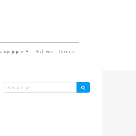
édagogiques
Archives
Contact
Rechercher