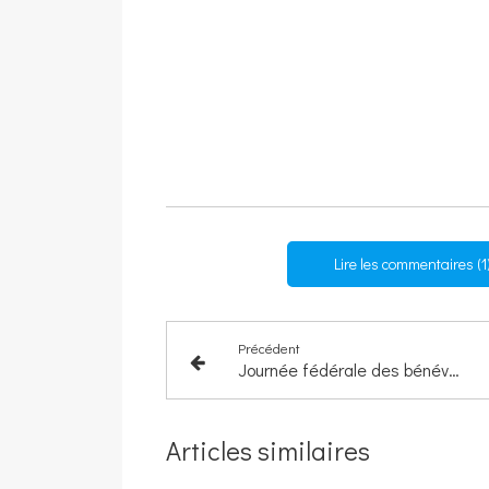
Lire les commentaires (1
Précédent
Journée fédérale des bénévoles de VIVRE SON DEUIL du 30 avril 2022 à LYON
Articles similaires