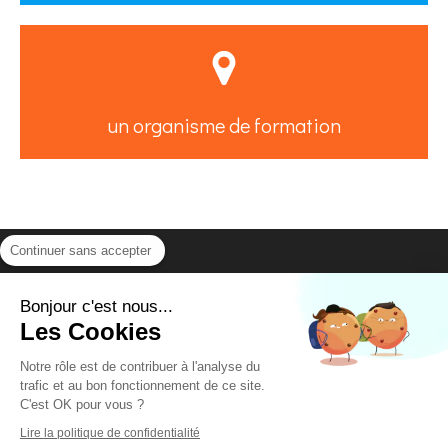
un organisme de formation
Continuer sans accepter
La Fédération Nationale Couples et Familles
28 place Saint-Georges
75009
Paris
Bonjour c'est nous...
Les Cookies
Plan du site
Notre rôle est de contribuer à l'analyse du
Mentions légales
trafic et au bon fonctionnement de ce site.
C'est OK pour vous ?
Lire la politique de confidentialité