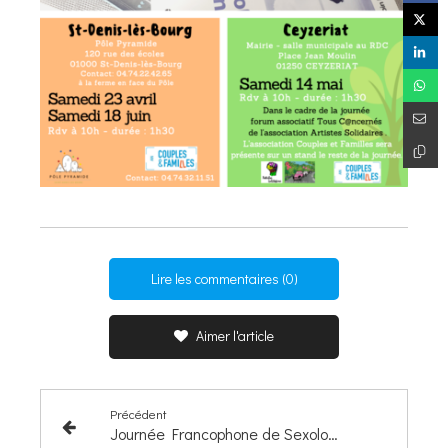
Lire les commentaires (0)
Aimer l'article
Précédent
Journée Francophone de Sexologie et de Santé Sexuelle le samedi 10 septembre 2022