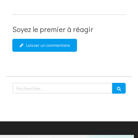
Soyez le premier à réagir
Laisser un commentaire
Rechercher
Continuer sans accepter
La Fédération Nationale Couples et Familles