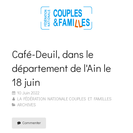
Café-Deuil, dans le
département de l'Ain le
18 juin
10 Juin 2022
LA FÉDÉRATION NATIONALE COUPLES ET FAMILLES
ARCHIVES
Commenter