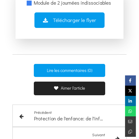
Module de 2 journées indissociables
Télécharger le flyer
Lire les commentaires (0)
Aimer l'article
Précédent
Protection de l'enfance: de l'information préoccupante au signalement
Suivant