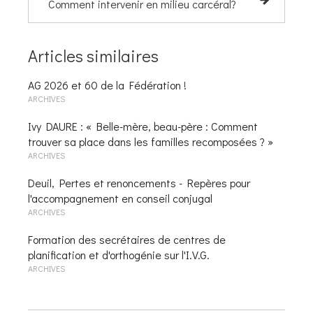
Comment intervenir en milieu carcéral?
Articles similaires
AG 2026 et 60 de la Fédération !
ARCHIVES
Ivy DAURE : « Belle-mère, beau-père : Comment
trouver sa place dans les familles recomposées ? »
ARCHIVES
Deuil, Pertes et renoncements - Repères pour
l'accompagnement en conseil conjugal
ARCHIVES
Formation des secrétaires de centres de
planification et d'orthogénie sur l'I.V.G.
ARCHIVES