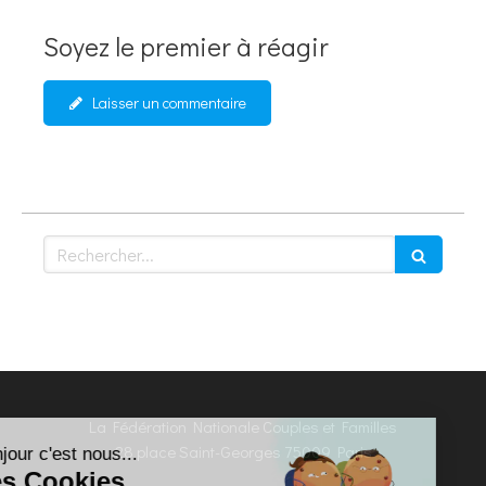
Soyez le premier à réagir
Laisser un commentaire
Rechercher
La Fédération Nationale Couples et Familles
Continuer sans accepter
28 place Saint-Georges
75009
Paris
Bonjour c'est nous...
Les Cookies